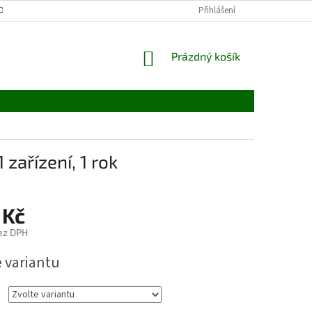
OCHRANY OSOBNÍCH ÚDAJŮ / GDPR
Přihlášení
NÁKUPNÍ
Prázdný košík
KOŠÍK
zařízení, 1 rok
 Kč
ez DPH
e variantu